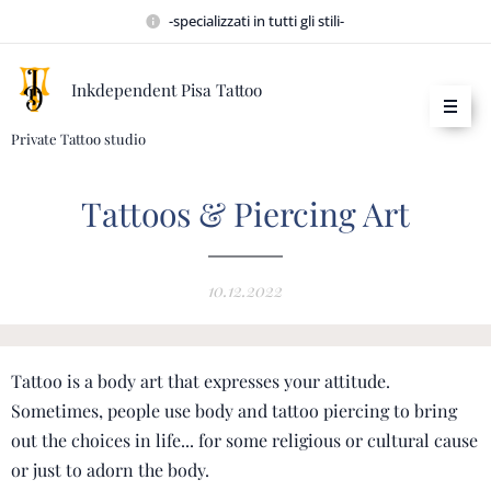
-specializzati in tutti gli stili-
Inkdependent Pisa Tattoo
Private Tattoo studio
Tattoos & Piercing Art
10.12.2022
Tattoo is a body art that expresses your attitude.
Sometimes, people use body and tattoo piercing to bring
out the choices in life... for some religious or cultural cause
or just to adorn the body.