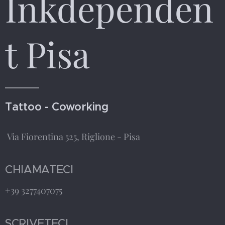
Inkdependen
t Pisa
Tattoo - Coworking
Via Fiorentina 525, Riglione - Pisa
CHIAMATECI
+39 3277407075
SCRIVETECI