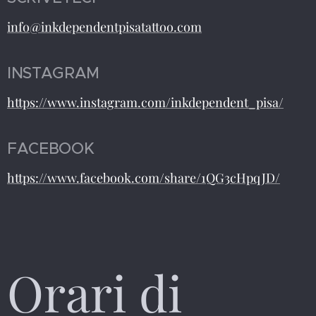
info@inkdependentpisatattoo.com
INSTAGRAM
https://www.instagram.com/inkdependent_pisa/
FACEBOOK
https://www.facebook.com/share/1QG3cHpqJD/
Orari di