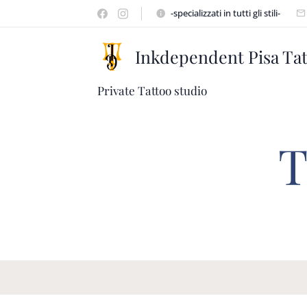
-specializzati in tutti gli stili-
Inkdependent Pisa Ta
Private Tattoo studio
T