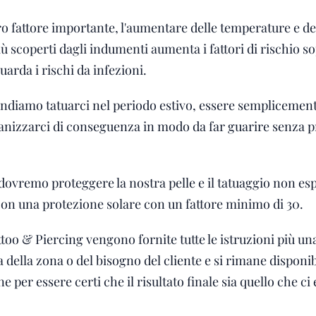
ro fattore importante, l'aumentare delle temperature e del
iù scoperti dagli indumenti aumenta i fattori di rischio s
uarda i rischi da infezioni.
ndiamo tatuarci nel periodo estivo, essere semplicemente
anizzarci di conseguenza in modo da far guarire senza p
dovremo proteggere la nostra pelle e il tatuaggio non es
con una protezione solare con un fattore minimo di 30.
oo & Piercing vengono fornite tutte le istruzioni più una
della zona o del bisogno del cliente e si rimane disponibi
e per essere certi che il risultato finale sia quello che 