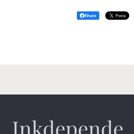
Share
Inkdepende