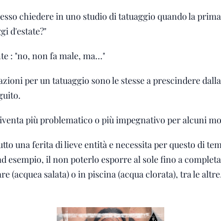
esso chiedere in uno studio di tatuaggio quando la primav
gi d'estate?"
te : "no, non fa male, ma…"
zioni per un tatuaggio sono le stesse a prescindere dalla l
guito.
iventa più problematico o più impegnativo per alcuni mot
tutto una ferita di lieve entità e necessita per questo di t
 ad esempio, il non poterlo esporre al sole fino a complet
re (acquea salata) o in piscina (acqua clorata), tra le altre