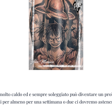
molto caldo ed e sempre soleggiato può diventare un pr
i per almeno per una settimana o due ci dovremo astenere