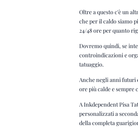
Oltre a questo c'è un alt
che per il caldo siamo p
24/48 ore per quanto rig
Dovremo quindi, se inte
controindicazioni e org
tatuaggio.
Anche negli anni futuri 
ore più calde e sempre 
A Inkdependent Pisa Tatt
personalizzati a seconda 
della completa guarigion