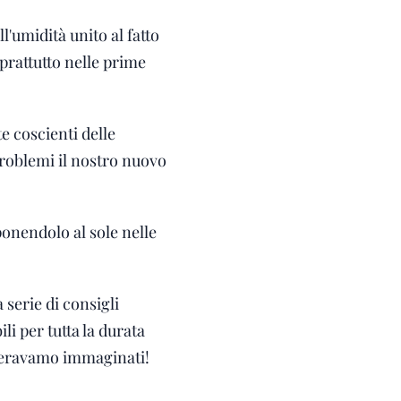
l'umidità unito al fatto
oprattutto nelle prime
 coscienti delle
roblemi il nostro nuovo
ponendolo al sole nelle
 serie di consigli
li per tutta la durata
ci eravamo immaginati!