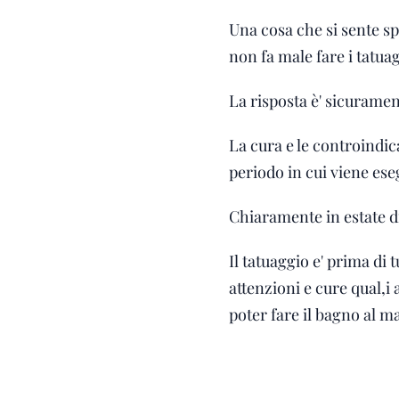
Una cosa che si sente sp
non fa male fare i tatuag
La risposta è' sicuramen
La cura e le controindica
periodo in cui viene ese
Chiaramente in estate d
Il tatuaggio e' prima di 
attenzioni e cure qual,i
poter fare il bagno al ma