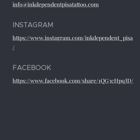
info@inkdependentpisatattoo.com
INSTAGRAM
https://www.instagram.com/inkdependent_pisa
/
FACEBOOK
https://www.facebook.com/share/1QG3cHpqJD/